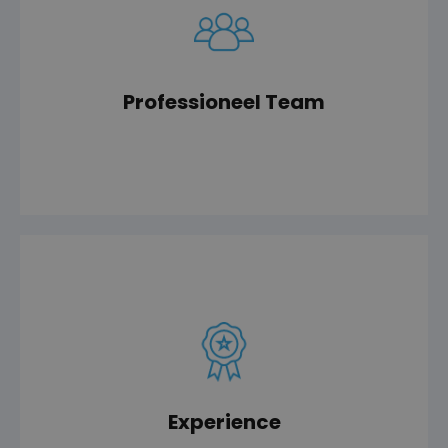
vakmensen.
Ons team bestaat uit enthousiaste, betrokken,
Professioneel Team
light and new possibilities!’
Onze slogan luidt dan ook: ‘Experience freedom,
Experience