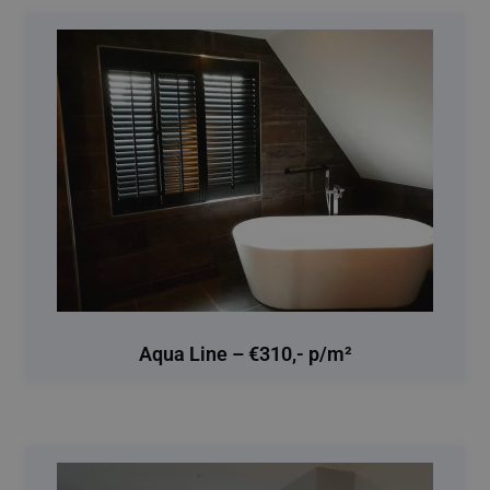
Aqua Line – €310,- p/m²