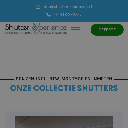
info@shutterexperience.nl
+31413 289757
OFFERTE
PRIJZEN INCL. BTW, MONTAGE EN INMETEN
ONZE COLLECTIE SHUTTERS