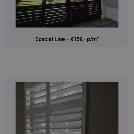
Special Line – €159,- p/m²