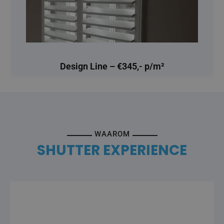
Design Line – €345,- p/m²
WAAROM
SHUTTER EXPERIENCE