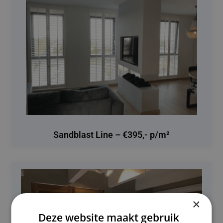
Sandblast Line – €395,- p/m²
×
Deze website maakt gebruik