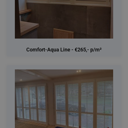
Comfort-Aqua Line - €265,- p/m²