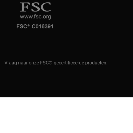
Vraag naar onze FSC® gecertificeerde producten.
© Copyright 2024 Shutter Experience. All Rights Reserved.
Design by WEBZIES