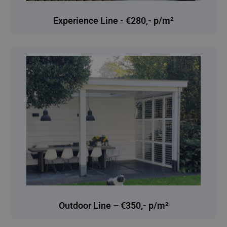
Experience Line - €280,- p/m²
Outdoor Line – €350,- p/m²