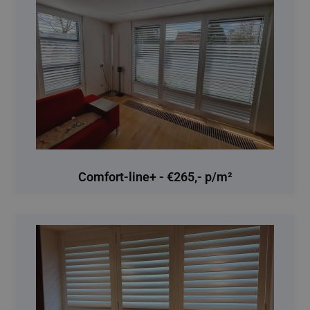
Comfort-line+ - €265,- p/m²