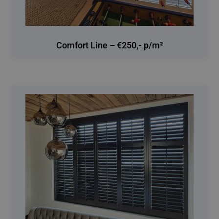
Comfort Line – €250,- p/m²