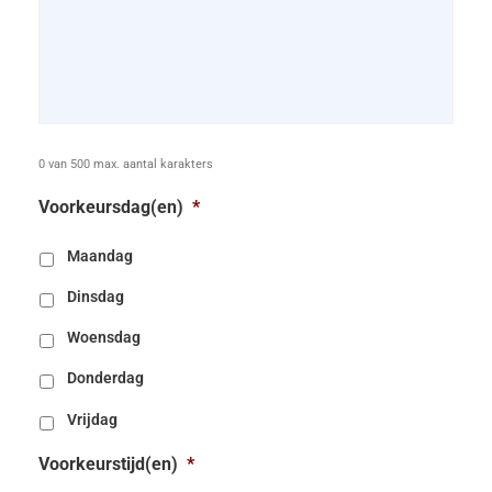
0 van 500 max. aantal karakters
Voorkeursdag(en)
*
Maandag
Dinsdag
Woensdag
Donderdag
Vrijdag
Voorkeurstijd(en)
*