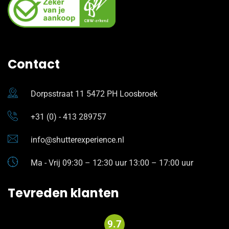
Contact
Dorpsstraat 11 5472 PH Loosbroek
+31 (0) - 413 289757
info@shutterexperience.nl
Ma - Vrij 09:30 – 12:30 uur 13:00 – 17:00 uur
Tevreden klanten
9.7