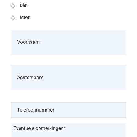
Dhr.
Mevr.
Naam
*
Telefoonnummer
*
Eventuele
opmerking
*