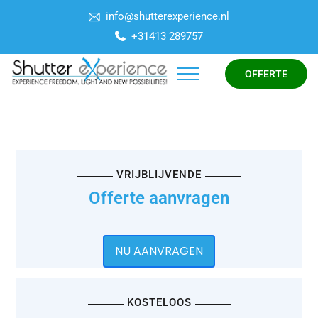
info@shutterexperience.nl
+31413 289757
OFFERTE
VRIJBLIJVENDE
Offerte aanvragen
NU AANVRAGEN
KOSTELOOS