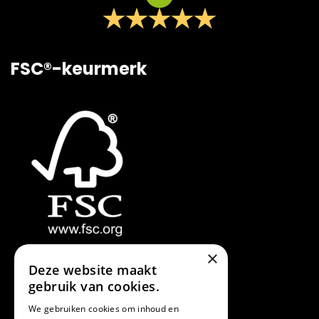
FSC®-keurmerk
×
Deze website maakt
gebruik van cookies.
We gebruiken cookies om inhoud en