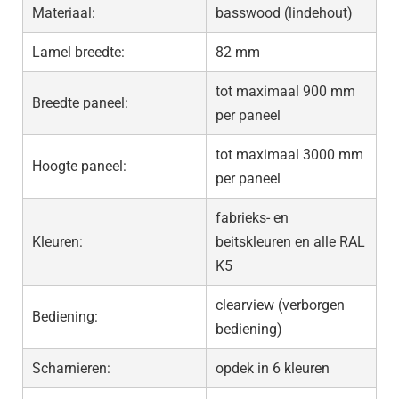
Materiaal:
basswood (lindehout)
Lamel breedte:
82 mm
tot maximaal 900 mm
Breedte paneel:
per paneel
tot maximaal 3000 mm
Hoogte paneel:
per paneel
fabrieks- en
Kleuren:
beitskleuren en alle RAL
K5
clearview (verborgen
Bediening:
bediening)
Scharnieren:
opdek in 6 kleuren