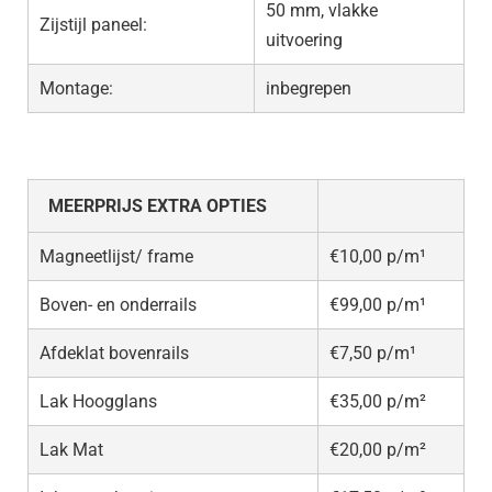
50 mm, vlakke
Zijstijl paneel:
uitvoering
Montage:
inbegrepen
MEERPRIJS EXTRA OPTIES
Magneetlijst/ frame
€10,00 p/m¹
Boven- en onderrails
€99,00 p/m¹
Afdeklat bovenrails
€7,50 p/m¹
Lak Hoogglans
€35,00 p/m²
Lak Mat
€20,00 p/m²