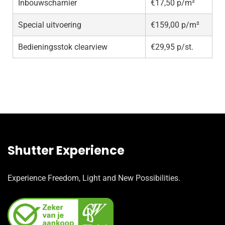
Inbouwscharnier
€17,50 p/m²
Special uitvoering
€159,00 p/m²
Bedieningsstok clearview
€29,95 p/st.
Shutter Experience
Experience Freedom, Light and New Possibilities.