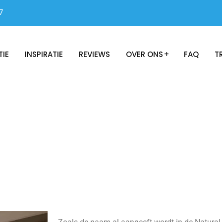
7
TIE
INSPIRATIE
REVIEWS
OVER ONS
FAQ
T