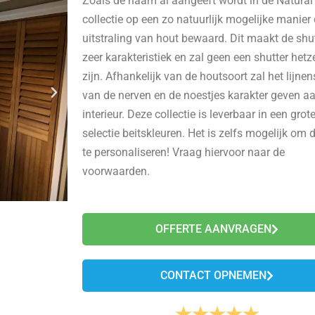
Zoals de naam al aangeeft wordt in de Natural
collectie op een zo natuurlijk mogelijke manier
uitstraling van hout bewaard. Dit maakt de shu
zeer karakteristiek en zal geen een shutter hetz
zijn. Afhankelijk van de houtsoort zal het lijnen
van de nerven en de noestjes karakter geven a
interieur. Deze collectie is leverbaar in een grot
selectie beitskleuren. Het is zelfs mogelijk om d
te personaliseren! Vraag hiervoor naar de
voorwaarden.
OFFERTE AANVRAGEN
CONTACT OPNEMEN