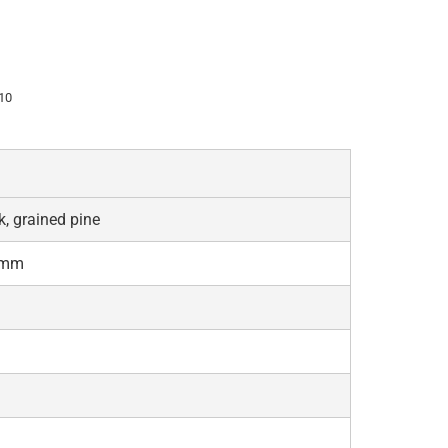
10
, grained pine
 mm