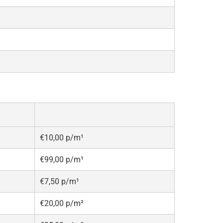
€10,00 p/m¹
€99,00 p/m¹
€7,50 p/m¹
€20,00 p/m²