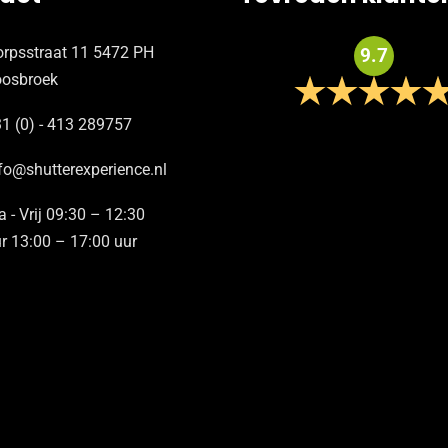
rpsstraat 11 5472 PH
9.7
oosbroek
1 (0) - 413 289757
fo@shutterexperience.nl
 - Vrij 09:30 – 12:30
r 13:00 – 17:00 uur