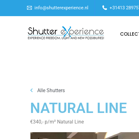
info@shutterexperience.nl
+31413 28975
COLLEC
Alle Shutters
NATURAL LINE
€340,- p/m² Natural Line