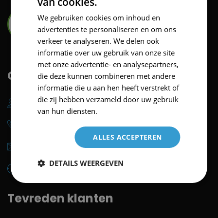
van cookies.
We gebruiken cookies om inhoud en
advertenties te personaliseren en om ons
verkeer te analyseren. We delen ook
informatie over uw gebruik van onze site
met onze advertentie- en analysepartners,
Contact
die deze kunnen combineren met andere
informatie die u aan hen heeft verstrekt of
die zij hebben verzameld door uw gebruik
Dorpsstraat 11 5472 PH Loosbroek
van hun diensten.
+31 (0) - 413 289757
ALLES ACCEPTEREN
info@shutterexperience.nl
DETAILS WEERGEVEN
Ma - Vrij 09:30 – 12:30 uur 13:00 – 17:00 uur
Tevreden klanten