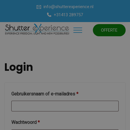
info@shutterexperience.nl
+31413 289757
OFFERTE
Login
Gebruikersnaam of e-mailadres
*
Wachtwoord
*