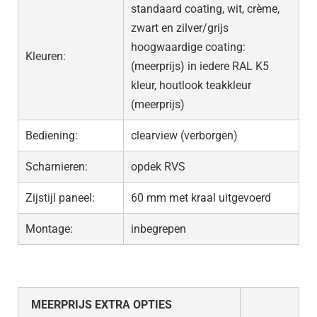
standaard coating, wit, crème,
zwart en zilver/grijs
hoogwaardige coating:
Kleuren:
(meerprijs) in iedere RAL K5
kleur, houtlook teakkleur
(meerprijs)
Bediening:
clearview (verborgen)
Scharnieren:
opdek RVS
Zijstijl paneel:
60 mm met kraal uitgevoerd
Montage:
inbegrepen
MEERPRIJS EXTRA OPTIES