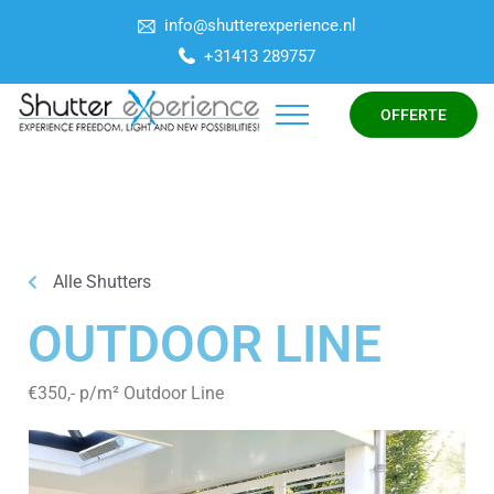
info@shutterexperience.nl
+31413 289757
OFFERTE
Alle Shutters
OUTDOOR LINE
€350,- p/m² Outdoor Line