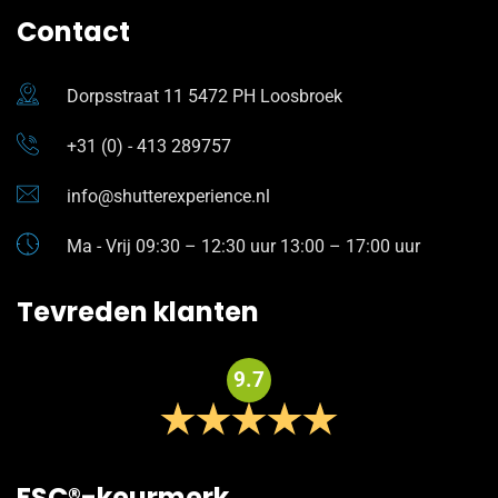
Contact
Dorpsstraat 11 5472 PH Loosbroek
+31 (0) - 413 289757
info@shutterexperience.nl
Ma - Vrij 09:30 – 12:30 uur 13:00 – 17:00 uur
Tevreden klanten
9.7
FSC®-keurmerk