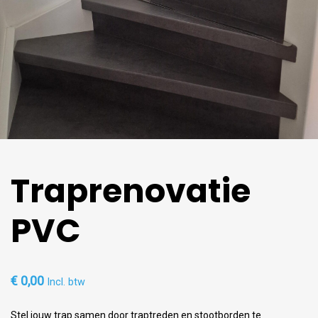
Traprenovatie
PVC
€
0,00
Incl. btw
Stel jouw trap samen door traptreden en stootborden te