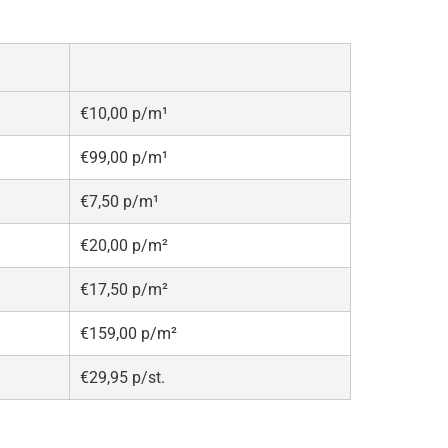
€10,00 p/m¹
€99,00 p/m¹
€7,50 p/m¹
€20,00 p/m²
€17,50 p/m²
€159,00 p/m²
€29,95 p/st.