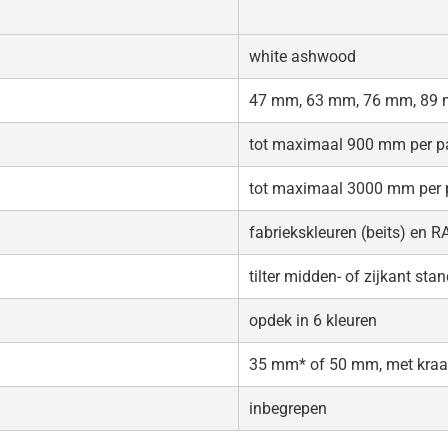
white ashwood
47 mm, 63 mm, 76 mm, 89
tot maximaal 900 mm per p
tot maximaal 3000 mm per 
fabriekskleuren (beits) en R
tilter midden- of zijkant sta
opdek in 6 kleuren
35 mm* of 50 mm, met kraal
inbegrepen