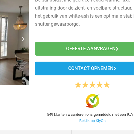
uitstraling door de zicht- en voelbare structuur.
het gebruik van white-ash is een optimale stabi
shutter gewaarborgd.
OFFERTE AANVRAGEN
CONTACT OPNEMEN
549
klanten waarderen ons gemiddeld met een
9.7
/
Bekijk op KiyOh