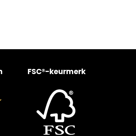
n
FSC®-keurmerk