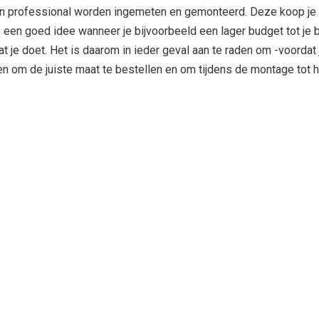
een professional worden ingemeten en gemonteerd. Deze koop je d
s een goed idee wanneer je bijvoorbeeld een lager budget tot je b
t je doet. Het is daarom in ieder geval aan te raden om -voordat
en om de juiste maat te bestellen en om tijdens de montage tot 