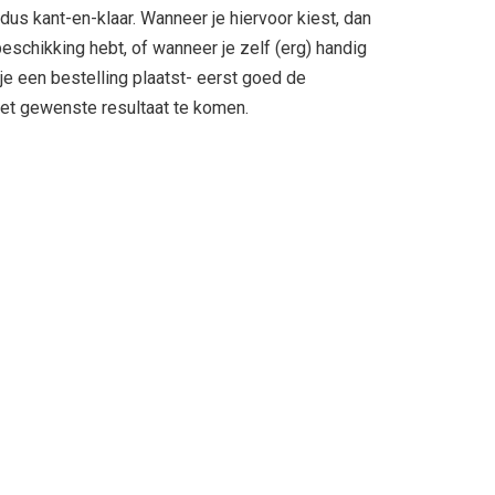
us kant-en-klaar. Wanneer je hiervoor kiest, dan
eschikking hebt, of wanneer je zelf (erg) handig
 je een bestelling plaatst- eerst goed de
het gewenste resultaat te komen.