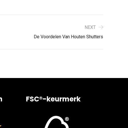
NEXT
De Voordelen Van Houten Shutters
n
FSC®-keurmerk