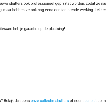
nieuwe shutters ook professioneel geplaatst worden, zodat ze naa
ning, maar hebben ze ook nog eens een isolerende werking. Lekker
iteraard heb je garantie op de plaatsing!
rs? Bekijk dan eens
onze collectie shutters
of neem
contact
op me