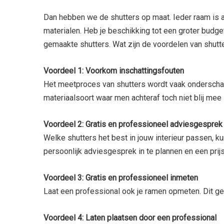
Dan hebben we de shutters op maat. Ieder raam is a
materialen. Heb je beschikking tot een groter budge
gemaakte shutters. Wat zijn de voordelen van shutt
Voordeel 1: Voorkom inschattingsfouten
Het meetproces van shutters wordt vaak onderschat
materiaalsoort waar men achteraf toch niet blij mee 
Voordeel 2: Gratis en professioneel adviesgesprek
Welke shutters het best in jouw interieur passen, kun
persoonlijk adviesgesprek in te plannen en een prij
Voordeel 3: Gratis en professioneel inmeten
Laat een professional ook je ramen opmeten. Dit gebe
Voordeel 4: Laten plaatsen door een professional