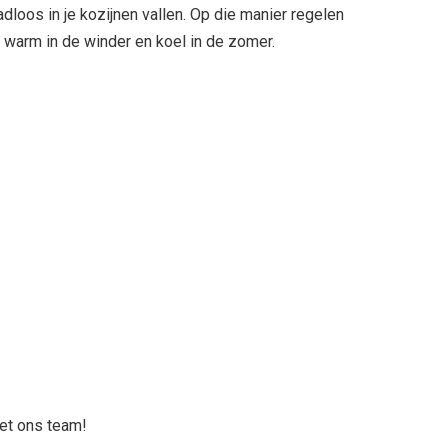
dloos in je kozijnen vallen. Op die manier regelen
 warm in de winder en koel in de zomer.
t ons team!