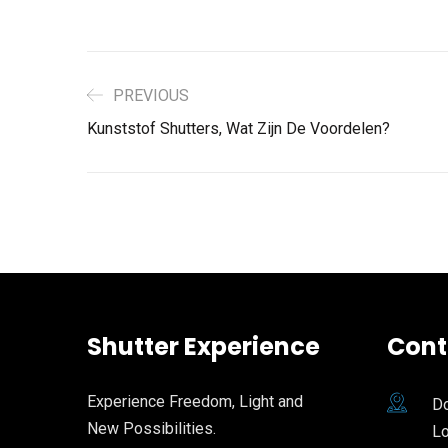
PREVIOUS
Kunststof Shutters, Wat Zijn De Voordelen?
Shutter Experience
Cont
Experience Freedom, Light and
Do
New Possibilities.
L