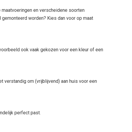
nde maatvoeringen en verscheidene soorten
neel gemonteerd worden? Kies dan voor op maat
jvoorbeeld ook vaak gekozen voor een kleur of een
et verstandig om (vrijblijvend) aan huis voor een
delijk perfect past.