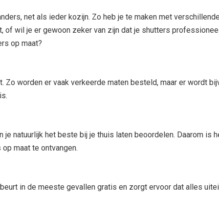
nders, net als ieder kozijn. Zo heb je te maken met verschille
t, of wil je er gewoon zeker van zijn dat je shutters professio
ers op maat?
. Zo worden er vaak verkeerde maten besteld, maar er wordt bi
is.
 je natuurlijk het beste bij je thuis laten beoordelen. Daarom is h
s op maat te ontvangen.
urt in de meeste gevallen gratis en zorgt ervoor dat alles uitein