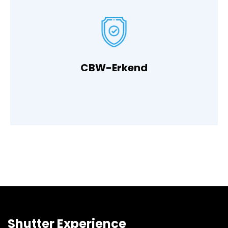
extra zekerheid en veiligheid biedt.
Wij zijn een CBW-erkend bedrijf, wat onze klanten
CBW-Erkend
Shutter Experience