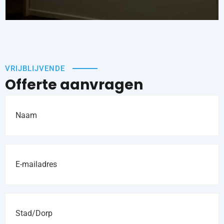
VRIJBLIJVENDE
Offerte aanvragen
Naam
*
E-
mailadres
*
Stad/Dorp
*