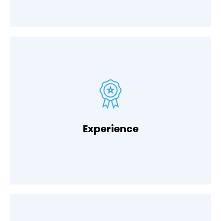
light and new possibilities!’
Onze slogan luidt dan ook: ‘Experience freedom,
Experience