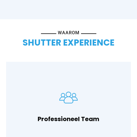
WAAROM
SHUTTER EXPERIENCE
vakmensen.
Ons team bestaat uit enthousiaste, betrokken,
Professioneel Team