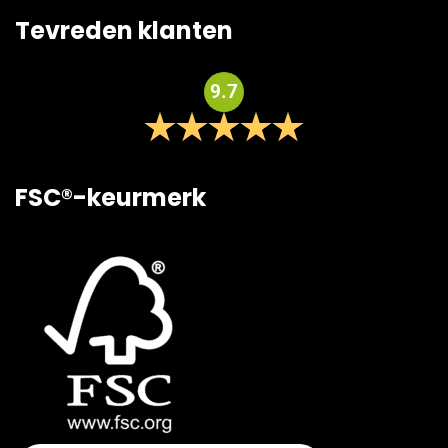
Tevreden klanten
9.7
FSC®-keurmerk