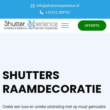
info@shutterexperience.nl
+31413 289757
OFFERTE
SHUTTERS
RAAMDECORATIE
Creëer een luxe en unieke uitstraling met op maat gemaakte