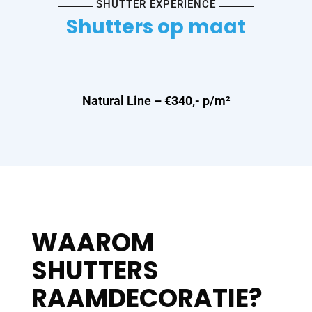
SHUTTER EXPERIENCE
Shutters op maat
Natural Line – €340,- p/m²
WAAROM
SHUTTERS
RAAMDECORATIE?