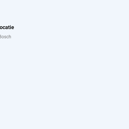
ocatie
 Bosch