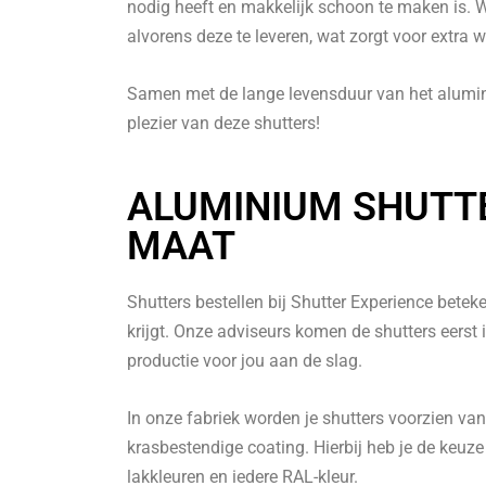
nodig heeft en makkelijk schoon te maken is. W
alvorens deze te leveren, wat zorgt voor extra 
Samen met de lange levensduur van het alumin
plezier van deze shutters!
ALUMINIUM SHUTT
MAAT
Shutters bestellen bij Shutter Experience beteke
krijgt. Onze adviseurs komen de shutters eerst
productie voor jou aan de slag.
In onze fabriek worden je shutters voorzien va
krasbestendige coating. Hierbij heb je de keuze
lakkleuren en iedere RAL-kleur.