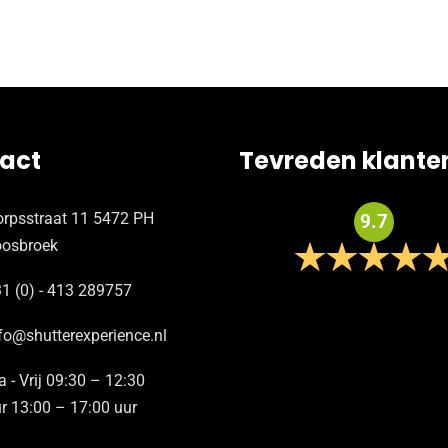
act
Tevreden klante
rpsstraat 11 5472 PH
9.7
oosbroek
1 (0) - 413 289757
fo@shutterexperience.nl
 - Vrij 09:30 – 12:30
r 13:00 – 17:00 uur