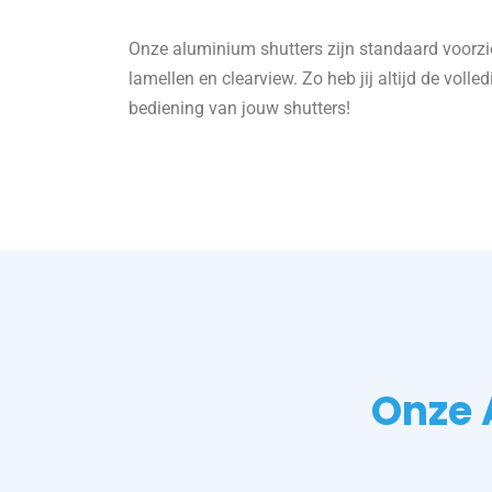
Onze aluminium shutters zijn standaard voor
lamellen en clearview. Zo heb jij altijd de volle
bediening van jouw shutters!
Onze 