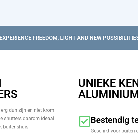
“EXPERIENCE FREEDOM, LIGHT AND NEW POSSIBILITIE
N
UNIEKE KE
ERS
ALUMINIUM
erg dun zijn en niet krom
Bestendig t
e shutters daarom ideaal
k buitenshuis.
Geschikt voor buiten