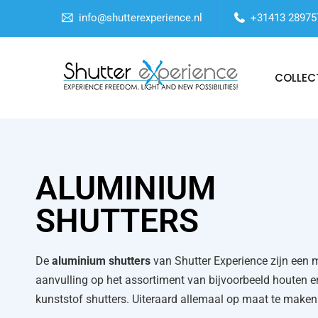
info@shutterexperience.nl
+31413 28975
COLLEC
ALUMINIUM
SHUTTERS
De
aluminium shutters
van Shutter Experience zijn een 
aanvulling op het assortiment van bijvoorbeeld houten e
kunststof shutters. Uiteraard allemaal op maat te maken