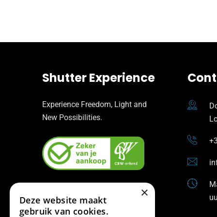
Shutter Experience
Cont
Experience Freedom, Light and
Do
New Possibilities.
L
+3
in
Ma
×
uu
Deze website maakt
gebruik van cookies.