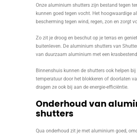
Onze aluminium shutters zijn bestand tegen t
kunnen goed tegen vocht. Het hoogwaardige a
bescherming tegen wind, regen, zon en zorgt vo
Zo zit je droog en beschut op je terras en geniet
buitenleven. De aluminium shutters van Shutte
van duurzaam aluminium met een krasbestendi
Binnenshuis kunnen de shutters ook helpen bij 
temperatuur door het blokkeren of doorlaten va
dragen ze ook bij aan de energie-efficiëntie.
Onderhoud van alum
shutters
Qua onderhoud zit je met aluminium goed, omda