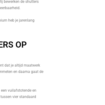
ij bewerken de shutters
weerbaarheid.
ium heb je jarenlang
ERS OP
nt dat je altijd maatwerk
 inmeten en daarna gaat de
n een vuilafstotende en
 tussen vier standaard