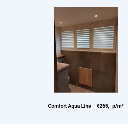
Comfort Aqua Line – €265,- p/m²