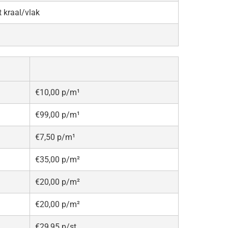
 kraal/vlak
€10,00 p/m¹
€99,00 p/m¹
€7,50 p/m¹
€35,00 p/m²
€20,00 p/m²
€20,00 p/m²
€29,95 p/st.