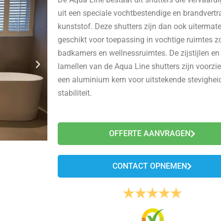
uit een speciale vochtbestendige en brandvert
kunststof. Deze shutters zijn dan ook uitermat
geschikt voor toepassing in vochtige ruimtes z
badkamers en wellnessruimtes. De zijstijlen en
lamellen van de Aqua Line shutters zijn voorzi
een aluminium kern voor uitstekende stevighei
stabiliteit.
OFFERTE AANVRAGEN
CONTACT OPNEMEN