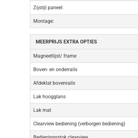
Zijstijl paneel:
Montage:
MEERPRIJS EXTRA OPTIES
Magneetlijst/ frame
Boven- en onderrails
Afdeklat bovenrails
Lak hoogglans
Lak mat
Clearview bediening (verborgen bediening)
Bedieningsstok clearview