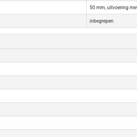
50 mm, uitvoering met
inbegrepen