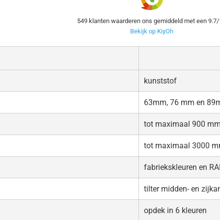
549
klanten waarderen ons gemiddeld met een
9.7
/
Bekijk op KiyOh
kunststof
63mm, 76 mm en 8
tot maximaal 900 mm
tot maximaal 3000 m
fabriekskleuren en R
tilter midden- en zijk
opdek in 6 kleuren