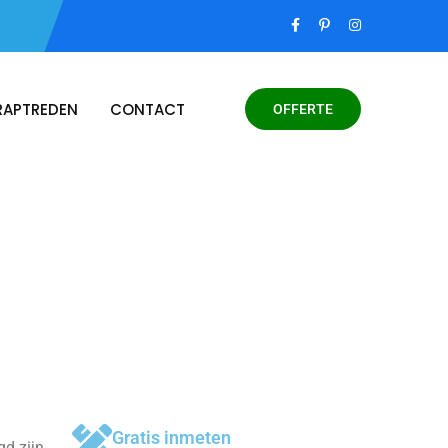
RAPTREDEN
CONTACT
OFFERTE
Gratis inmeten
gd zijn