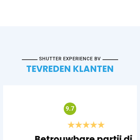
SHUTTER EXPERIENCE BV
TEVREDEN KLANTEN
9.7
Betrouwbare partij die