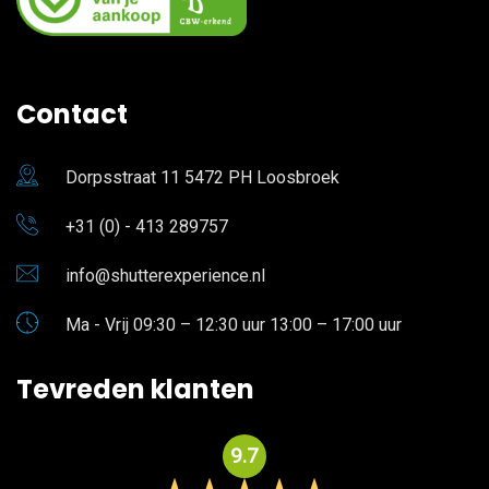
Contact
Dorpsstraat 11 5472 PH Loosbroek
+31 (0) - 413 289757
info@shutterexperience.nl
Ma - Vrij 09:30 – 12:30 uur 13:00 – 17:00 uur
Tevreden klanten
9.7