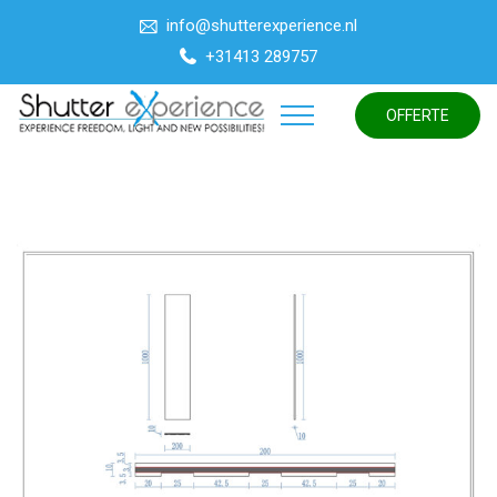
info@shutterexperience.nl
+31413 289757
OFFERTE