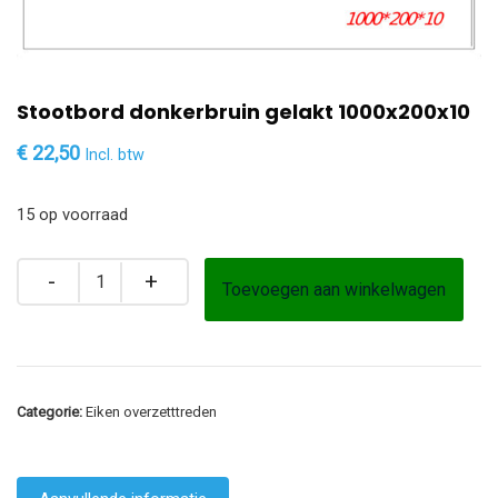
Stootbord donkerbruin gelakt 1000x200x10
€
22,50
Incl. btw
15 op voorraad
Toevoegen aan winkelwagen
Categorie:
Eiken overzetttreden