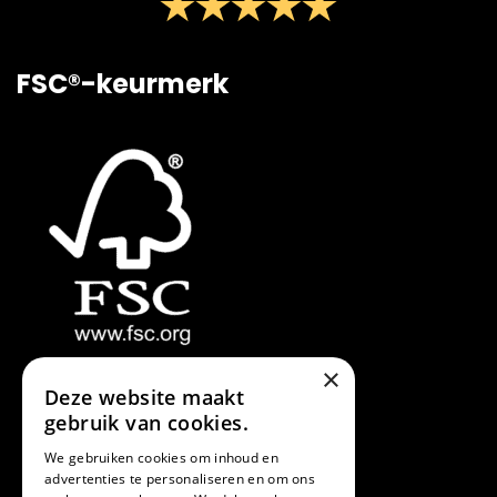
FSC®-keurmerk
×
Deze website maakt
gebruik van cookies.
We gebruiken cookies om inhoud en
advertenties te personaliseren en om ons