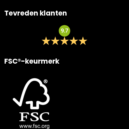
Tevreden klanten
9.7
FSC®-keurmerk