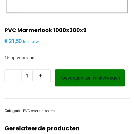
PVC Marmerlook 1000x300x9
€
21,50
Incl. btw
15 op voorraad
Toevoegen aan winkelwagen
Categorie:
PVC overzettreden
Gerelateerde producten