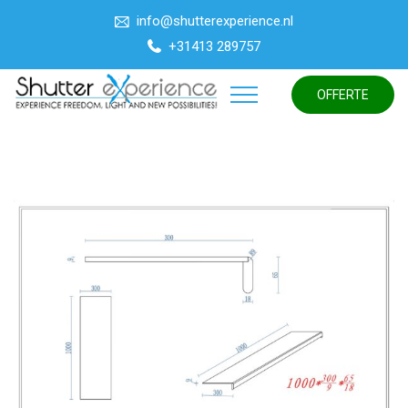
info@shutterexperience.nl
+31413 289757
OFFERTE