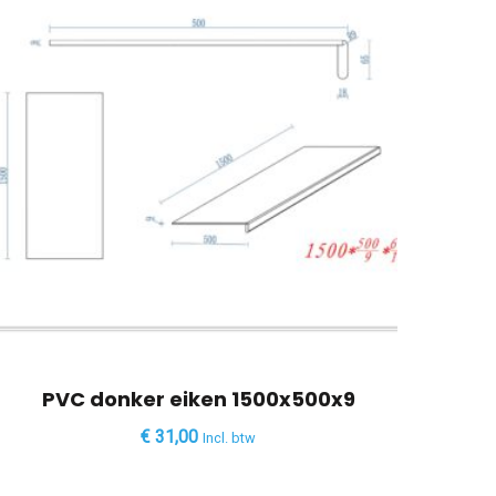
PVC donker eiken 1500x500x9
€
31,00
Incl. btw