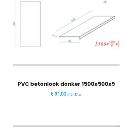
PVC betonlook donker 1500x500x9
€
31,00
Incl. btw