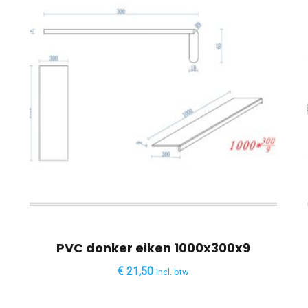
PVC donker eiken 1000x300x9
€
21,50
Incl. btw