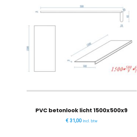
PVC betonlook licht 1500x500x9
€
31,00
Incl. btw