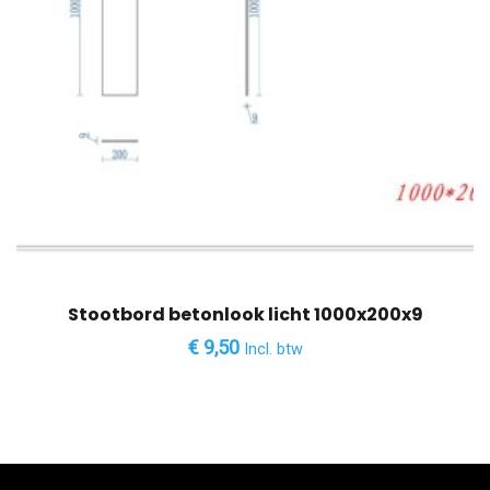
Stootbord betonlook licht 1000x200x9
€
9,50
Incl. btw