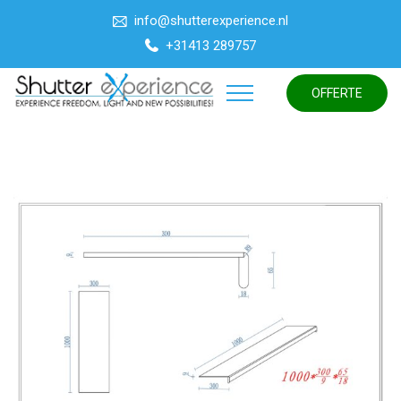
info@shutterexperience.nl
+31413 289757
OFFERTE