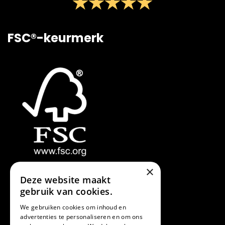
FSC®-keurmerk
×
Deze website maakt
gebruik van cookies.
We gebruiken cookies om inhoud en
advertenties te personaliseren en om ons