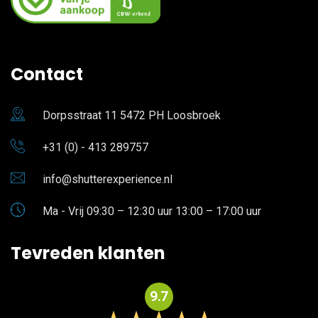
Contact
Dorpsstraat 11 5472 PH Loosbroek
+31 (0) - 413 289757
info@shutterexperience.nl
Ma - Vrij 09:30 – 12:30 uur 13:00 – 17:00 uur
Tevreden klanten
9.7