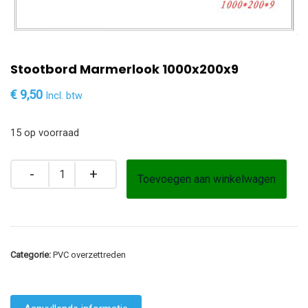
Stootbord Marmerlook 1000x200x9
€
9,50
Incl. btw
15 op voorraad
Toevoegen aan winkelwagen
Categorie:
PVC overzettreden