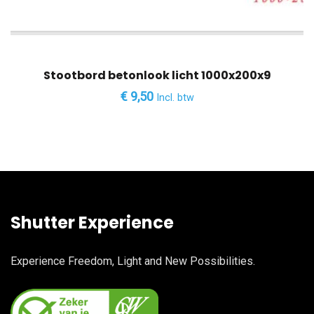
Stootbord betonlook licht 1000x200x9
€
9,50
Incl. btw
Shutter Experience
Experience Freedom, Light and New Possibilities.