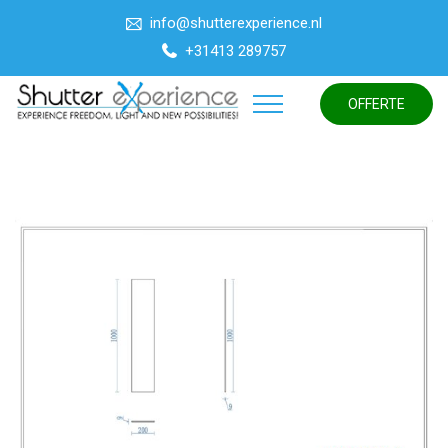
info@shutterexperience.nl
+31413 289757
OFFERTE