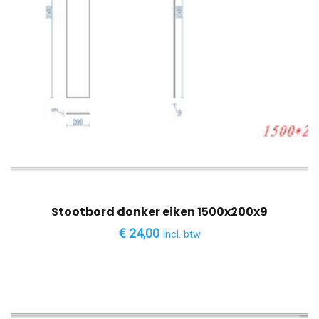
Stootbord donker eiken 1500x200x9
€
24,00
Incl. btw