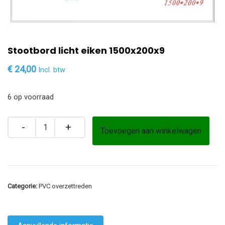
Stootbord licht eiken 1500x200x9
€
24,00
Incl. btw
6 op voorraad
Toevoegen aan winkelwagen
Categorie:
PVC overzettreden