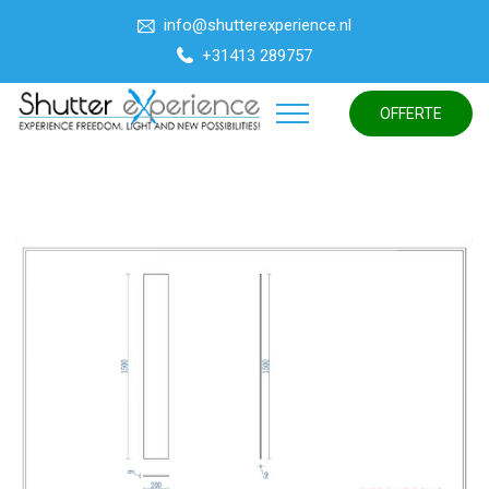
info@shutterexperience.nl
+31413 289757
OFFERTE