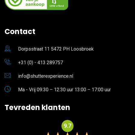
Contact
Dorpsstraat 11 5472 PH Loosbroek
+31 (0) - 413 289757
info@shutterexperience.nl
Ma - Vrij 09:30 – 12:30 uur 13:00 – 17:00 uur
Tevreden klanten
9.7