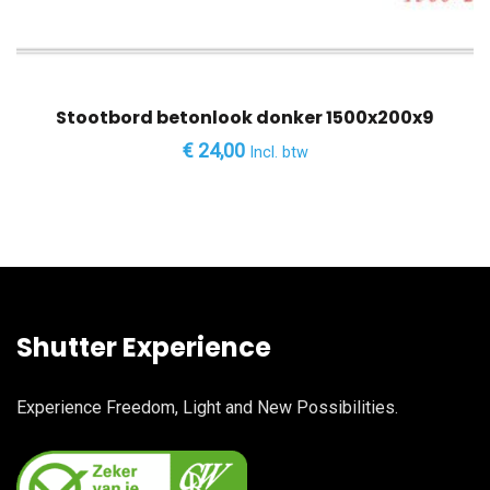
Stootbord betonlook donker 1500x200x9
€
24,00
Incl. btw
Shutter Experience
Experience Freedom, Light and New Possibilities.