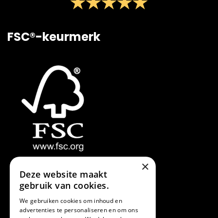
FSC®-keurmerk
×
Deze website maakt
gebruik van cookies.
We gebruiken cookies om inhoud en
advertenties te personaliseren en om ons