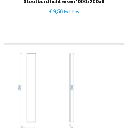
Stootbord licht eiken 1000x200x9
€
9,50
Incl. btw