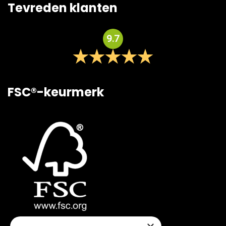
Tevreden klanten
9.7
FSC®-keurmerk