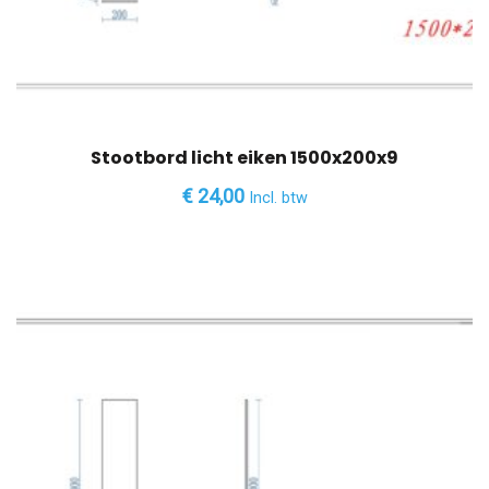
Stootbord licht eiken 1500x200x9
€
24,00
Incl. btw